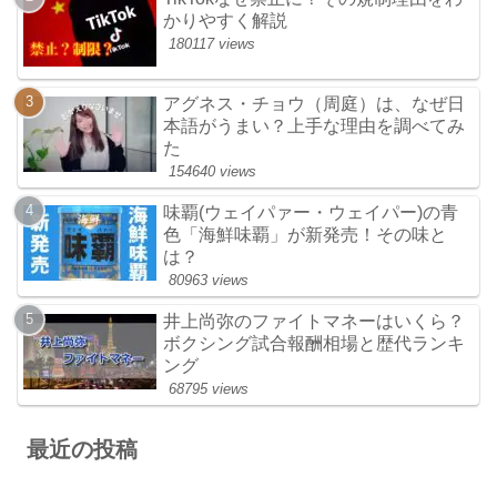
かりやすく解説
180117 views
アグネス・チョウ（周庭）は、なぜ日
本語がうまい？上手な理由を調べてみ
た
154640 views
味覇(ウェイパァー・ウェイパー)の青
色「海鮮味覇」が新発売！その味と
は？
80963 views
井上尚弥のファイトマネーはいくら？
ボクシング試合報酬相場と歴代ランキ
ング
68795 views
最近の投稿