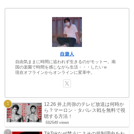
自遊人
自由気ままに時間に追われず生きるのがモットー。南
国の楽園で時間を感じながら生活・・・したいｗ
現在オフラインからオンラインに変革中。
12.26 井上尚弥のテレビ放送は何時か
ら？マーロン・タパレス戦を無料で視
聴する方法！
592549 views
TikTokなぜ禁止に？その規制理由をわ