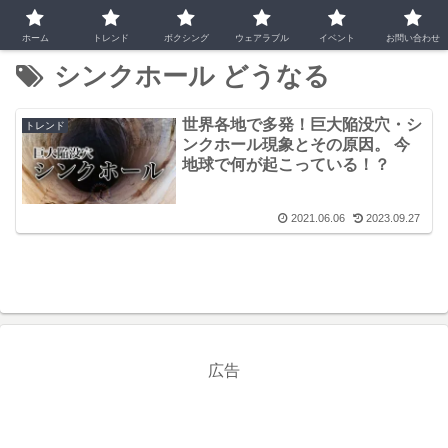
ホーム
トレンド
ボクシング
ウェアラブル
イベント
お問い合わせ
シンクホール どうなる
世界各地で多発！巨大陥没穴・シ
トレンド
ンクホール現象とその原因。 今
地球で何が起こっている！？
2021.06.06
2023.09.27
広告