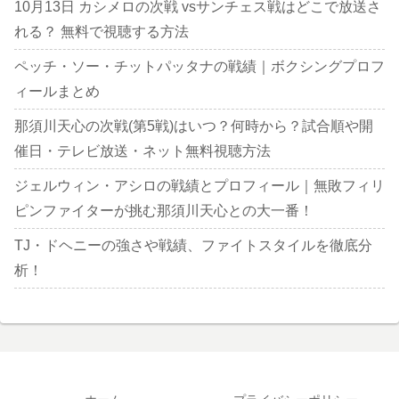
10月13日 カシメロの次戦 vsサンチェス戦はどこで放送さ
れる？ 無料で視聴する方法
ペッチ・ソー・チットパッタナの戦績｜ボクシングプロフ
ィールまとめ
那須川天心の次戦(第5戦)はいつ？何時から？試合順や開
催日・テレビ放送・ネット無料視聴方法
ジェルウィン・アシロの戦績とプロフィール｜無敗フィリ
ピンファイターが挑む那須川天心との大一番！
TJ・ドヘニーの強さや戦績、ファイトスタイルを徹底分
析！