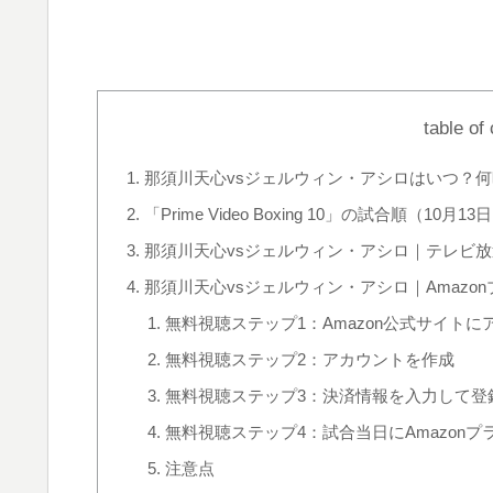
table of
那須川天心vsジェルウィン・アシロはいつ？
「Prime Video Boxing 10」の試合順（10月1
那須川天心vsジェルウィン・アシロ｜テレビ
那須川天心vsジェルウィン・アシロ｜Amazo
無料視聴ステップ1：Amazon公式サイト
無料視聴ステップ2：アカウントを作成
無料視聴ステップ3：決済情報を入力して登
無料視聴ステップ4：試合当日にAmazon
注意点