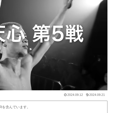
2024.09.12
2024.09.21
Rを含んでいます。