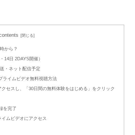
 contents
何時から？
3日・14日 2DAYS開催）
放送・ネット配信予定
nプライムビデオ無料視聴方法
にアクセスし、「30日間の無料体験をはじめる」をクリック
録を完了
プライムビデオにアクセス