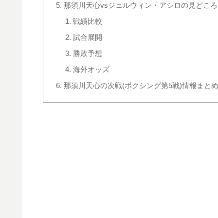
那須川天心vsジェルウィン・アシロの見どころ
戦績比較
試合展開
勝敗予想
海外オッズ
那須川天心の次戦(ボクシング第5戦)情報まと