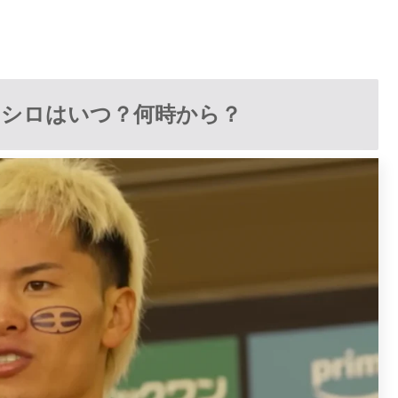
アシロはいつ？何時から？