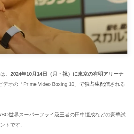
戦は、
2024年10月14日（月・祝）に東京の有明アリーナ
Prime Video Boxing 10」で
独占生配信
される
WBO世界スーパーフライ級王者の田中恒成などの豪華試
ントです。