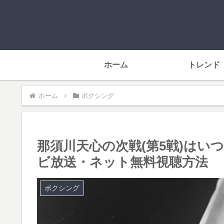
ホーム
トレンド
ホーム
ボクシング
那須川天心の次戦(第5戦)はい
ビ放送・ネット無料視聴方法
ボクシング