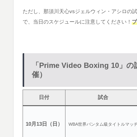
ただし、那須川天心vsジェルウィン・アシロの
で、当日のスケジュールに注意してください！
プ
「Prime Video Boxing 1
催）
日付
試合
10月13日（日）
WBA世界バンタム級タイトルマッ