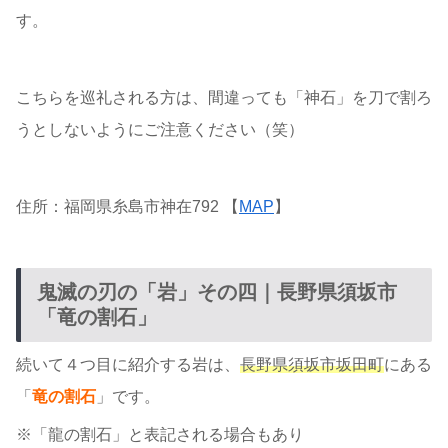
す。
こちらを巡礼される方は、間違っても「神石」を刀で割ろ
うとしないようにご注意ください（笑）
住所：福岡県糸島市神在792 【
MAP
】
鬼滅の刃の「岩」その四｜長野県須坂市
「竜の割石」
続いて４つ目に紹介する岩は、
長野県須坂市坂田町
にある
「
竜の割石
」です。
※「龍の割石」と表記される場合もあり