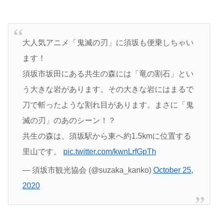
大人気アニメ「鬼滅の刃」に須坂も便乗しちゃい
ます！
須坂市坂田にある共生の森には「竜の割石」とい
う大きな岩があります。その大きな岩にはまるで
刀で斬ったような割れ目があります。まさに「鬼
滅の刃」のあのシーン！？
共生の森は、須坂駅から東へ約1.5kmに位置する
里山です。
pic.twitter.com/kwnLrfGpTh
— 須坂市観光協会 (@suzaka_kanko)
October 25,
2020