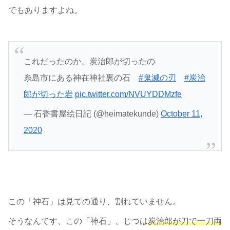
でもありますよね。
これだったのか、炭治郎が切ったの
糸島市にある神在神社裏の石
#鬼滅の刃
#炭治
郎が切った岩
pic.twitter.com/NVUYDDMzfe
— 石香書屋絵日記 (@heimatekunde)
October 11,
2020
この「神石」は見ての通り、割れていません。
そうなんです、この「神石」、じつは
炭治郎が刀で一刀両