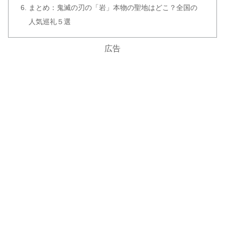
まとめ：鬼滅の刃の「岩」本物の聖地はどこ？全国の
人気巡礼５選
広告