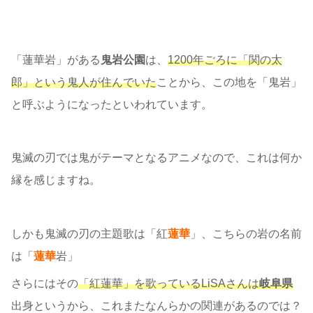
「蓮華岩」がある
鬼岩公園
は、
1200年ごろに「関の太
郎」という鬼人が住んでいた
ことから、この地を「鬼岩」
と呼ぶようになったといわれています。
鬼滅の刃では鬼がテーマとなるアニメなので、これは何か
縁を感じますね。
しかも鬼滅の刃の主題歌は「紅
蓮華
」、こちらの岩の名前
は「
蓮華
岩」
さらにはその
「紅蓮華」を歌っているLiSAさんは
岐阜県
出身というから、これまたなんらかの関連があるのでは？