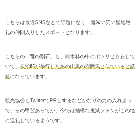
こちらは最近SNSなどで話題になり、鬼滅の刃の聖地巡
礼の仲間入りしたスポットとなります。
こちらの「竜の割石」も、雑木林の中にポツリと存在して
いて、
炭治郎が修行したあの山奥の雰囲気と似ていると話
題
になっています。
観光協会もTwitterでPRしするなどかなりの力の入れよう
で、その甲斐あってか、今では結構な鬼滅ファンがこの地
に巡礼しているようです。