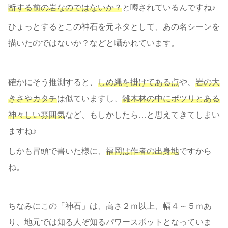
断する前の岩なのではないか？
と噂されているんですね♪
ひょっとするとこの神石を元ネタとして、あの名シーンを
描いたのではないか？などと囁かれています。
確かにそう推測すると、
しめ縄を掛けてある点
や、
岩の大
きさやカタチ
は似ていますし、
雑木林の中にポツリとある
神々しい雰囲気
など、もしかしたら…と思えてきてしまい
ますね♪
しかも冒頭で書いた様に、
福岡は作者の出身地
ですから
ね。
ちなみにこの「神石」は、高さ２ｍ以上、幅４～５ｍあ
り、地元では知る人ぞ知るパワースポットとなっていま