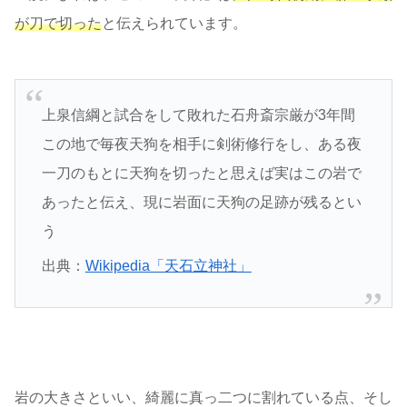
が刀で切った
と伝えられています。
上泉信綱と試合をして敗れた石舟斎宗厳が3年間
この地で毎夜天狗を相手に剣術修行をし、ある夜
一刀のもとに天狗を切ったと思えば実はこの岩で
あったと伝え、現に岩面に天狗の足跡が残るとい
う
出典：
Wikipedia「天石立神社」
岩の大きさといい、綺麗に真っ二つに割れている点、そし