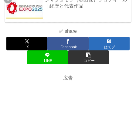
｜経歴と代表作品
✅ share
X
Facebook
はてブ
LINE
コピー
広告