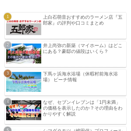
上白石萌音おすすめのラーメン店『五
郎家』の評判や口コミまとめ
井上尚弥の新築（マイホーム）はどこ
にある？豪邸の値段はいくら？
下馬ヶ浜海水浴場（休暇村前海水浴
場） ビーチ情報
なぜ、セブンイレブンは「1円未満」
の価格を表示したのか？その理由をわ
かりやすく解説
シマダタモツ（嶋田保）プロフィール