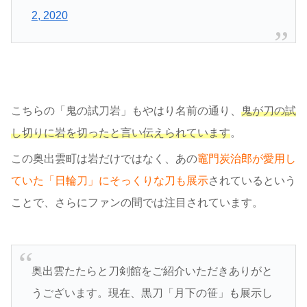
2, 2020
こちらの「鬼の試刀岩」もやはり名前の通り、
鬼が刀の試
し切りに岩を切ったと言い伝えられています
。
この奥出雲町は岩だけではなく、あの
竈門炭治郎が愛用し
ていた「日輪刀」にそっくりな刀も展示
されているという
ことで、さらにファンの間では注目されています。
奥出雲たたらと刀剣館をご紹介いただきありがと
うございます。現在、黒刀「月下の笹」も展示し