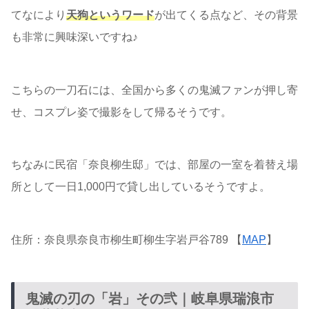
てなにより
天狗というワード
が出てくる点など、その背景
も非常に興味深いですね♪
こちらの一刀石には、全国から多くの鬼滅ファンが押し寄
せ、コスプレ姿で撮影をして帰るそうです。
ちなみに民宿「奈良柳生邸」では、部屋の一室を着替え場
所として一日1,000円で貸し出しているそうですよ。
住所：奈良県奈良市柳生町柳生字岩戸谷789 【
MAP
】
鬼滅の刃の「岩」その弐｜岐阜県瑞浪市