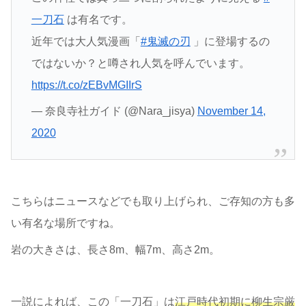
一刀石
は有名です。
近年では大人気漫画「
#鬼滅の刃
」に登場するの
ではないか？と噂され人気を呼んでいます。
https://t.co/zEBvMGIIrS
— 奈良寺社ガイド (@Nara_jisya)
November 14,
2020
こちらはニュースなどでも取り上げられ、ご存知の方も多
い有名な場所ですね。
岩の大きさは、長さ8m、幅7m、高さ2m。
一説によれば、この「一刀石」は
江戸時代初期に柳生宗厳