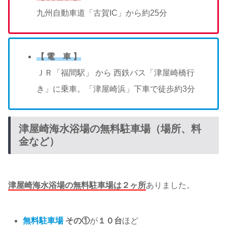
九州自動車道「古賀IC」から約25分
【 電 車 】
ＪＲ「福間駅」 から 西鉄バス「津屋崎橋行
き」に乗車。「津屋崎浜」下車で徒歩約3分
津屋崎海水浴場の無料駐車場（場所、料
金など）
津屋崎海水浴場の無料駐車場は２ヶ所
ありました。
無料駐車場
その①
が
１０台
ほど