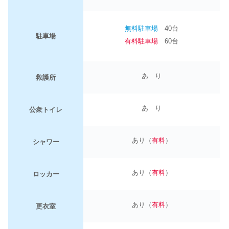
無料駐車場
40台
駐車場
有料駐車場
60台
あ り
救護所
あ り
公衆トイレ
あり（
有料
）
シャワー
あり（
有料
）
ロッカー
あり（
有料
）
更衣室