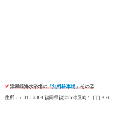
✅
津屋崎海水浴場の
「無料駐車場」
その②
住所
：〒811-3304 福岡県福津市津屋崎１丁目３６