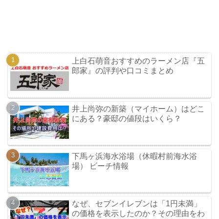
上白石萌音おすすめのラーメン店『五
郎家』の評判や口コミまとめ
井上尚弥の新築（マイホーム）はどこ
にある？豪邸の値段はいくら？
下馬ヶ浜海水浴場（休暇村前海水浴
場） ビーチ情報
なぜ、セブンイレブンは「1円未満」
の価格を表示したのか？その理由をわ