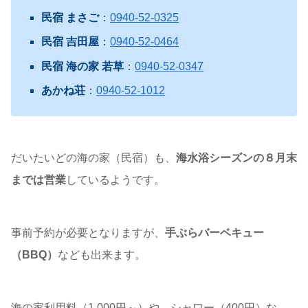
民宿 まさご
：
0940-52-0325
民宿 吉田屋
：
0940-52-0464
民宿 海の家 若草
：
0940-52-0347
あかね荘
：
0940-52-1012
だいたいどの海の家（民宿）も、
海水浴シーズンの８月末
までは営業
しているようです。
事前予約が必要となりますが、
手ぶらバーベキュー
（BBQ）
なども出来ます。
海の家利用料（1,000円～）や、シャワー（400円）な