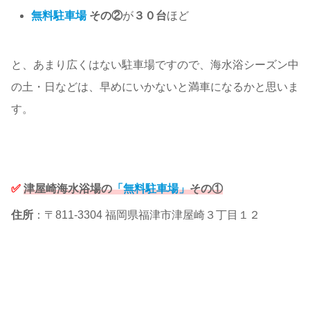
無料駐車場
その②
が
３０台
ほど
と、あまり広くはない駐車場ですので、海水浴シーズン中
の土・日などは、早めにいかないと満車になるかと思いま
す。
✅
津屋崎海水浴場の
「無料駐車場」
その①
住所
：〒811-3304 福岡県福津市津屋崎３丁目１２