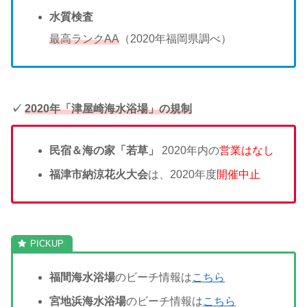
水質検査
最高ランクAA
（2020年福岡県調べ）
✓
2020年「津屋崎海水浴場」の規制
民宿＆海の家「若草」
2020年内の
営業はなし
福津市納涼花火大会
は、2020年度
開催中止
福間海水浴場
のビーチ情報は
こちら
宮地浜海水浴場
のビーチ情報は
こちら