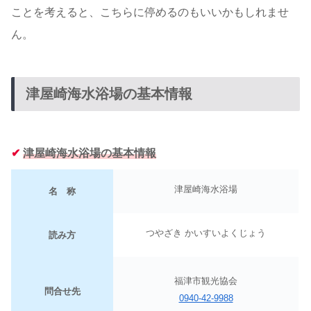
ことを考えると、こちらに停めるのもいいかもしれませ
ん。
津屋崎海水浴場の基本情報
✔︎
津屋崎
海水浴場の基本情報
津屋崎海水浴場
名 称
つやざき かいすいよくじょう
読み方
福津市観光協会
問合せ先
0940-42-9988