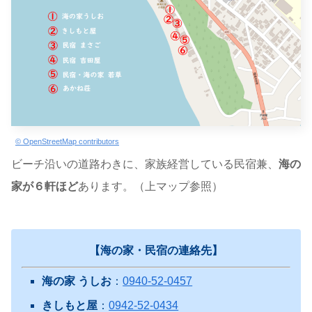
© OpenStreetMap contributors
ビーチ沿いの道路わきに、家族経営している民宿兼、
海の
家が６軒ほど
あります。（上マップ参照）
【海の家・民宿の連絡先】
海の家
うしお
：
0940-52-0457
きしもと屋
：
0942-52-0434