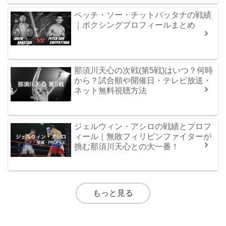
ペッチ・ソー・チットパッタナの戦績
｜ボクシングプロフィールまとめ
那須川天心の次戦(第5戦)はいつ？何時
から？試合順や開催日・テレビ放送・
ネット無料視聴方法
ジェルウィン・アシロの戦績とプロフ
ィール｜無敗フィリピンファイターが
挑む那須川天心との大一番！
もっと見る