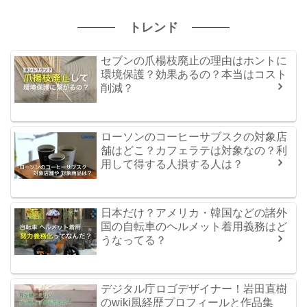
トレンド
セブンの爪楊枝廃止の理由はホントに
環境保護？効果あるの？本当はコスト
削減？
ローソンのコーヒーサブスクの対象店
舗はどこ？カフェラテは対象なの？利
用して得する人損する人は？
日本だけ？アメリカ・韓国などの諸外
国の自転車のヘルメット着用義務はど
うなってる？
デジタル庁ロゴデザイナー！岩田直樹
のwiki風経歴プロフィールと作品集