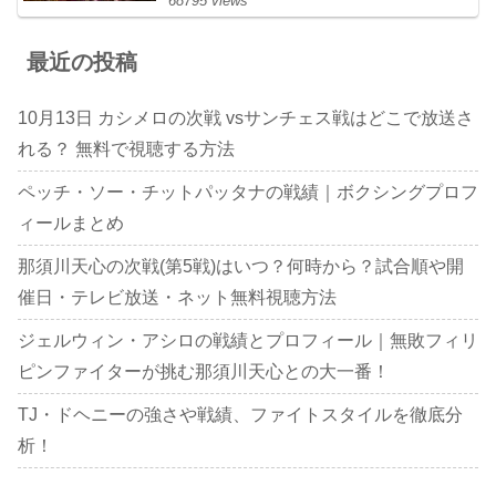
68795 views
最近の投稿
10月13日 カシメロの次戦 vsサンチェス戦はどこで放送さ
れる？ 無料で視聴する方法
ペッチ・ソー・チットパッタナの戦績｜ボクシングプロフ
ィールまとめ
那須川天心の次戦(第5戦)はいつ？何時から？試合順や開
催日・テレビ放送・ネット無料視聴方法
ジェルウィン・アシロの戦績とプロフィール｜無敗フィリ
ピンファイターが挑む那須川天心との大一番！
TJ・ドヘニーの強さや戦績、ファイトスタイルを徹底分
析！