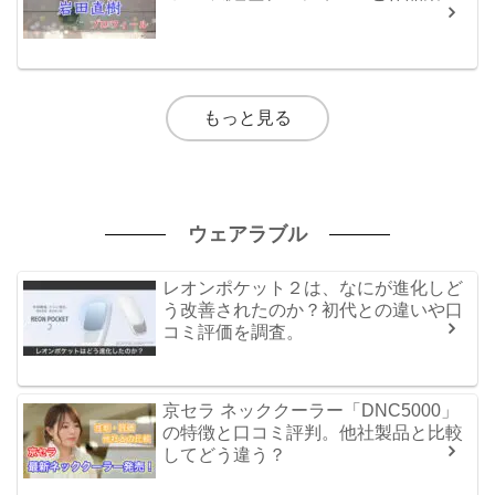
もっと見る
ウェアラブル
レオンポケット２は、なにが進化しど
う改善されたのか？初代との違いや口
コミ評価を調査。
京セラ ネッククーラー「DNC5000」
の特徴と口コミ評判。他社製品と比較
してどう違う？