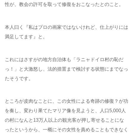
性が、教会の許可を取って修復をおこなったとのこと。
本人曰く『私はプロの画家ではないけれど、仕上がりには
満足してます』と。
これにはさすがの地方自治体も「ラニャドイロ村の恥だ
っ！」と大激怒し、法的措置まで検討する状態にまでなっ
たそうです。
ところが皮肉なことに、この女性による奇跡の修復？が功
を奏し、変わり果てたマリア像を見ようと、人口5,000人
の村になんと13万人以上の観光客が押し寄せることにな
ったというから、一概にその女性を責めることもできなく