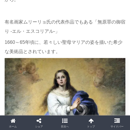
有名画家ムリーリョ氏の代表作品でもある「無原罪の御宿
り -エル・エスコリアル-」
1660～65年頃に、若々しい聖母マリアの姿を描いた希少
な美術品とされています。
ホーム
シェア
目次へ
トップ
サイドバー