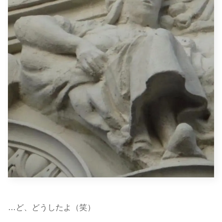
…ど、どうしたよ（笑）