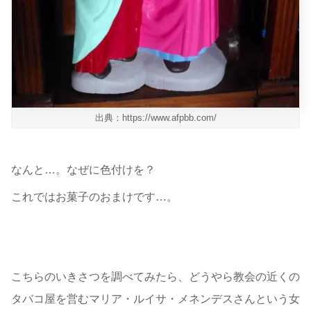
出典：https://www.afpbb.com/
なんと…。なぜに色付けを？
これではお菓子のおまけです…。
こちらのいきさつを調べてみたら、どうやら教会の近くの
タバコ屋を営むマリア・ルイサ・メネンデスさんという女