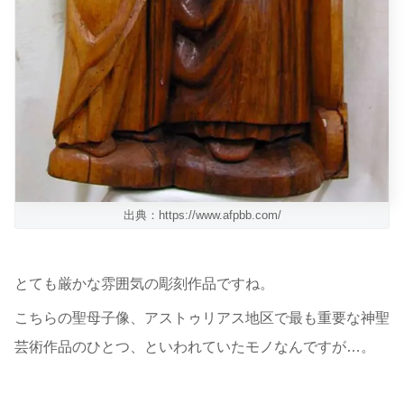
出典：https://www.afpbb.com/
とても厳かな雰囲気の彫刻作品ですね。
こちらの聖母子像、アストゥリアス地区で最も重要な神聖
芸術作品のひとつ、といわれていたモノなんですが…。