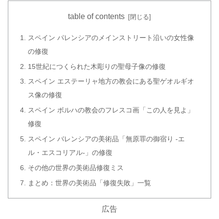
table of contents
スペイン パレンシアのメインストリート沿いの女性像
の修復
15世紀につくられた木彫りの聖母子像の修復
スペイン エステーリャ地方の教会にある聖ゲオルギオ
ス像の修復
スペイン ボルハの教会のフレスコ画「この人を見よ」
修復
スペイン バレンシアの美術品「無原罪の御宿り -エ
ル・エスコリアル-」の修復
その他の世界の美術品修復ミス
まとめ：世界の美術品「修復失敗」一覧
広告