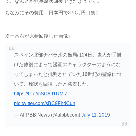
て、なんとか無事原状回復できたようです。
ちなみにその費用、日本円で370万円（笑）
※一番右が原状回復した画像↓
スペイン北部ナバラ州の当局は24日、素人が手掛
けた修復によって漫画のキャラクターのようにな
ってしまったと批判されていた16世紀の聖像につ
いて、原状を回復したと発表した。
https://t.co/mSD891UMlZ
pic.twitter.com/sBC9FhdCun
— AFPBB News (@afpbbcom)
July 11, 2019