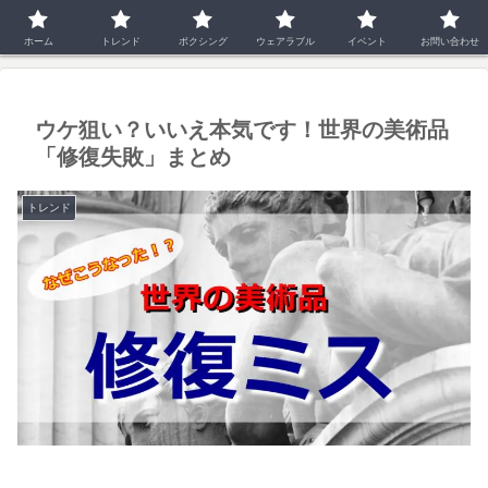
ホーム
トレンド
ホーム
トレンド
ボクシング
ウェアラブル
イベント
お問い合わせ
ウケ狙い？いいえ本気です！世界の美術品
「修復失敗」まとめ
トレンド