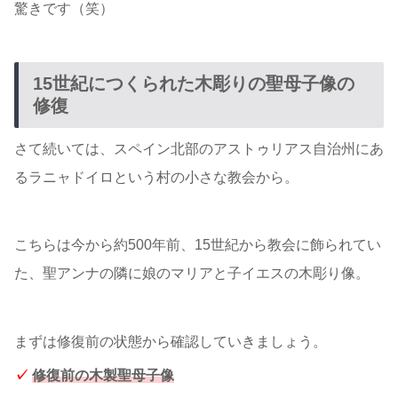
驚きです（笑）
15世紀につくられた木彫りの聖母子像の
修復
さて続いては、スペイン北部のアストゥリアス自治州にあ
るラニャドイロという村の小さな教会から。
こちらは今から約500年前、15世紀から教会に飾られてい
た、聖アンナの隣に娘のマリアと子イエスの木彫り像。
まずは修復前の状態から確認していきましょう。
✓
修復前の木製聖母子像