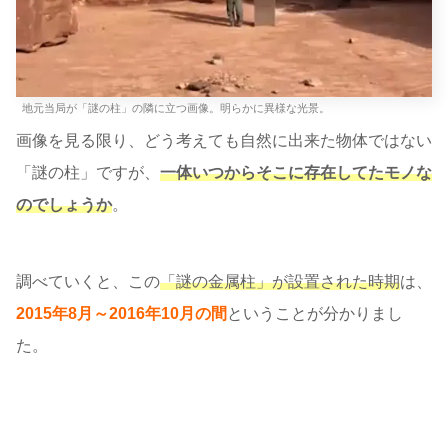
地元当局が「謎の柱」の隣に立つ画像。明らかに異様な光景。
画像を見る限り、どう考えても自然に出来た物体ではない
「謎の柱」ですが、
一体いつからそこに存在してたモノな
のでしょうか
。
調べていくと、この
「謎の金属柱」が設置された時期
は、
2015年8月～2016年10月の間
ということが分かりまし
た。