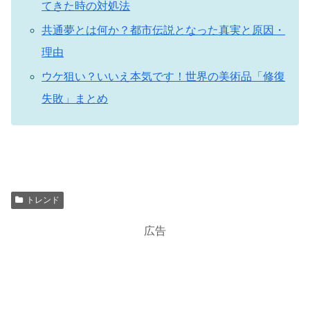
てきた時の対処法
共通夢とは何か？都市伝説となった真実と原因・
理由
ウケ狙い？いいえ本気です！世界の美術品「修復
失敗」まとめ
トレンド
広告