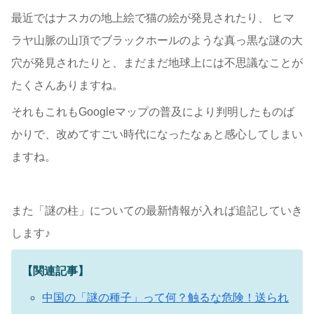
最近ではナスカの地上絵で猫の絵が発見されたり、 ヒマ
ラヤ山脈の山頂でブラックホールのような真っ黒な謎の大
穴が発見されたりと、まだまだ地球上には不思議なことが
たくさんありますね。
それもこれもGoogleマップの普及により判明したものば
かりで、改めてすごい時代になったなぁと感心してしまい
ますね。
また「謎の柱」についての最新情報が入れば追記していき
します♪
【関連記事】
中国の「謎の種子」って何？触るな危険！送られ