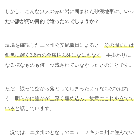
しかし、こんな無人の赤い岩に囲まれた砂漠地帯に、
いっ
たい誰が何の目的で造ったのでしょうか
？
現場を確認したユタ州公安局職員によると、
その周辺には
銀色に輝く3.6ｍの金属柱以外になにもなく
、手掛かりに
なる様なものも何一つ残されていなかったとのことです。
ただ、誤って空から落としてしまったようなものではな
く、
明らかに誰かが土深く埋め込み、故意にこれを立てて
いる
と話しています。
一説では、ユタ州のとなりのニューメキシコ州に住んでい