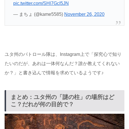
pic.twitter.com/SHl7GcI5JN
— まちょ (@kame5585)
November 26, 2020
ユタ州のパトロール隊は、Instagram上で「探究心で知り
たいのだが、あれは一体何なんだ？誰か教えてくれない
か？」と書き込んで情報を求めているようです♪
まとめ：ユタ州の「謎の柱」の場所はど
こ？だれが何の目的で？