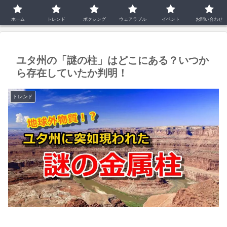
ホーム
トレンド
ホーム
トレンド
ボクシング
ウェアラブル
イベント
お問い合わせ
ユタ州の「謎の柱」はどこにある？いつか
ら存在していたか判明！
トレンド