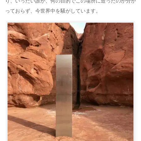
り、いったい誰が、何の目的でこの場所に造ったのか分か
っておらず、今世界中を騒がしています。