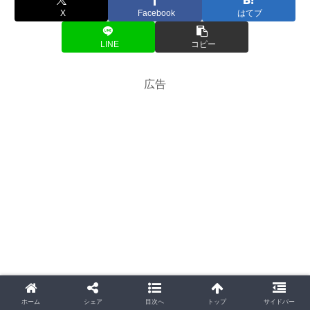
X
Facebook
はてブ
LINE
コピー
広告
ホーム
シェア
目次へ
トップ
サイドバー