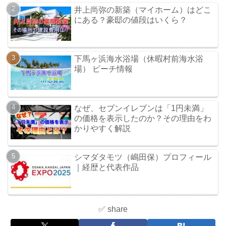
井上尚弥の新築（マイホーム）はどこ
にある？豪邸の値段はいくら？
下馬ヶ浜海水浴場（休暇村前海水浴
場） ビーチ情報
なぜ、セブンイレブンは「1円未満」
の価格を表示したのか？その理由をわ
かりやすく解説
シマダタモツ（嶋田保）プロフィール
｜経歴と代表作品
✅ share