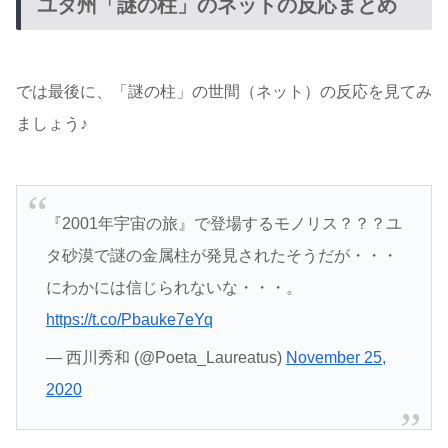
ユタ州「謎の柱」のネットの反応まとめ
では最後に、「謎の柱」の世間（ネット）の反応を見てみ
ましょう♪
『2001年宇宙の旅』で登場するモノリス？？？ユ
タ砂漠で謎の金属柱が発見されたそうだが・・・
にわかには信じられないな・・・。
https://t.co/Pbauke7eYq
— 西川秀和 (@Poeta_Laureatus)
November 25,
2020