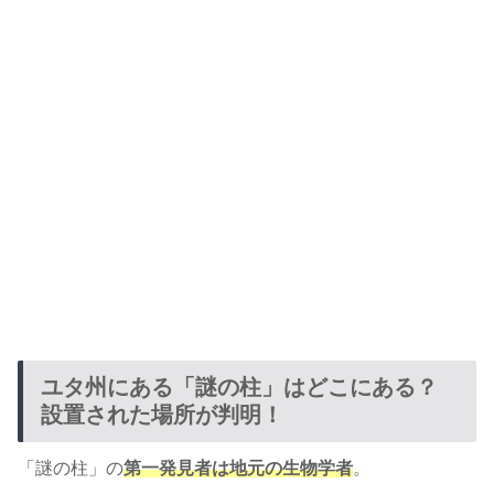
ユタ州にある「謎の柱」はどこにある？
設置された場所が判明！
「謎の柱」の
第一発見者
は
地元の生物学者
。