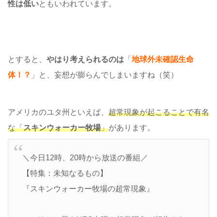
性は低い
ともいわれています。
とすると、
やはり考えられるのは
「
地球外未確認生命
体！？
」と、妄想が膨らんでしまいますね（笑）
アメリカのユタ州といえば、
超常現象が起こることで有名
な「
スキンウォーカー牧場
」
があります。
＼今日12時、20時から放送の番組／
【特集：未知なるもの】
『スキンウォーカー牧場の超常現象』