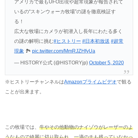
アメリカで最もUFO出現や超常現象が報告されて
いるの“スキンウォーカ牧場”の謎を徹底検証す
る！
広大な牧場にカメラが初潜入し長年にわたる多く
の謎の解明に挑む
#ヒストリー
#日本初放送
#超常
現象
🏞️
pic.twitter.com/MmRJZHfyUa
— HISTORY公式 (@HISTORYjp)
October 5, 2020
※ヒストリーチャンネルは
Amazonプライムビデオ
で観る
ことが出来ます。
この牧場では、
牛やその他動物のナイゾウがレーザーのよ
うなもので綺麗に切り取られ
、
一滴のチも残っていなかっ