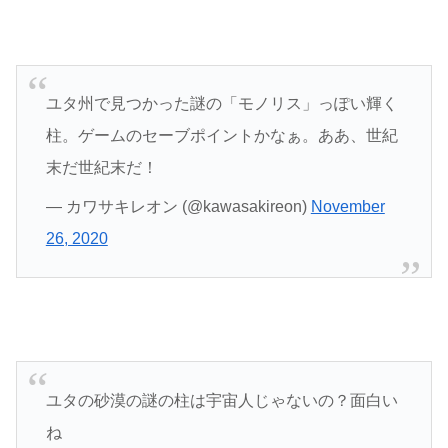
ユタ州で見つかった謎の「モノリス」っぽい輝く
柱。ゲームのセーブポイントかなぁ。ああ、世紀
末だ世紀末だ！
— カワサキレオン (@kawasakireon)
November
26, 2020
ユタの砂漠の謎の柱は宇宙人じゃないの？面白い
ね