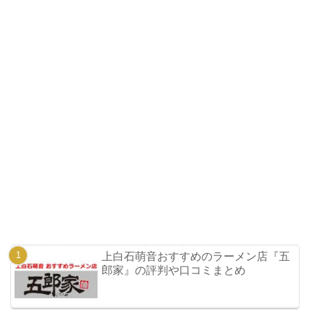
上白石萌音おすすめのラーメン店『五
郎家』の評判や口コミまとめ