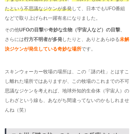
たという不思議なジケンが多発
して、日本でもUFO番組
などで取り上げられ一躍有名になりました。
その他
UFOの目撃
や
奇妙な生物（宇宙人など）の目撃
、
さらには
行方不明者が多発
したりと、ありとあらゆる
未解
決ジケンが発生している奇妙な場所
です。
スキンウォーカー牧場の場所は、この「謎の柱」とはすこ
し離れた場所ではありますが、この牧場のこれまでの不可
思議なジケンを考えれば、地球外知的生命体（宇宙人）の
しわざという線も、あながち間違ってないのかもしれませ
んね（笑）