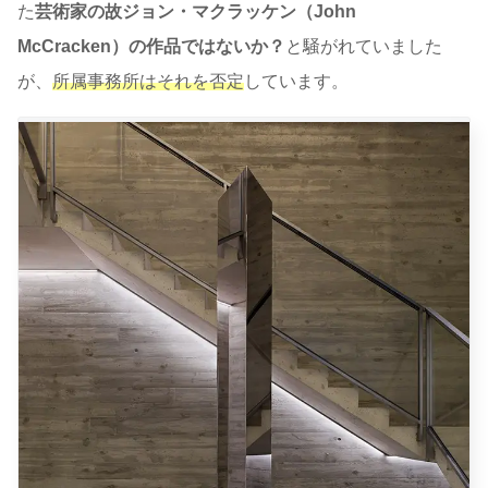
た
芸術家の故ジョン・マクラッケン（John
McCracken）の作品ではないか？
と騒がれていました
が、
所属事務所はそれを否定
しています。