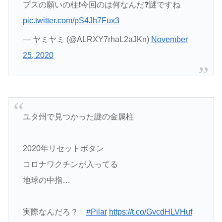
プスの願いの柱❗今回のは何なんだ❓謎ですね
pic.twitter.com/pS4Jh7Fux3
— ヤミヤミ (@ALRXY7rhaL2aJKn)
November
25, 2020
ユタ州で見つかった謎の金属柱
2020年リセットボタン
コロナワクチンが入ってる
地球の中指…
実際なんだろ？
#Pilar
https://t.co/GvcdHLVHuf