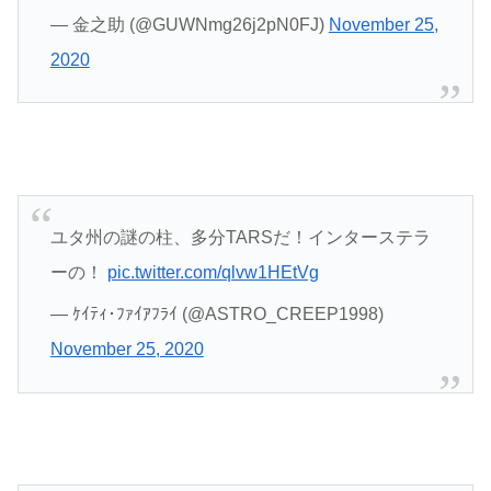
— 金之助 (@GUWNmg26j2pN0FJ)
November 25,
2020
ユタ州の謎の柱、多分TARSだ！インターステラ
ーの！
pic.twitter.com/qlvw1HEtVg
— ｹｲﾃｨ･ﾌｧｲｱﾌﾗｲ (@ASTRO_CREEP1998)
November 25, 2020