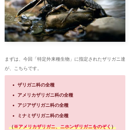
まずは、今回「特定外来種生物」に指定されたザリガニ達
が、こちらです。
ザリガニ科の全種
アメリカザリガニ科の全種
アジアザリガニ科の全種
ミナミザリガニ科の全種
（
※アメリカザリガニ、ニホンザリガニをのぞく
）