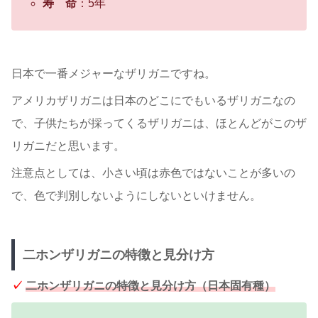
寿 命
：5年
日本で一番メジャーなザリガニですね。
アメリカザリガニは日本のどこにでもいるザリガニなの
で、子供たちが採ってくるザリガニは、ほとんどがこのザ
リガニだと思います。
注意点としては、小さい頃は赤色ではないことが多いの
で、色で判別しないようにしないといけません。
二ホンザリガニの特徴と見分け方
✓
二ホンザリガニの特徴と見分け方（日本固有種）