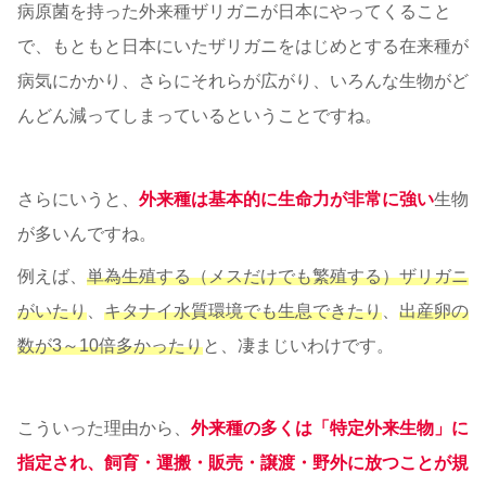
病原菌を持った外来種ザリガニが日本にやってくること
で、もともと日本にいたザリガニをはじめとする在来種が
病気にかかり、さらにそれらが広がり、いろんな生物がど
んどん減ってしまっているということですね。
さらにいうと、
外来種は基本的に生命力が非常に強い
生物
が多いんですね。
例えば、
単為生殖する（メスだけでも繁殖する）ザリガニ
がいたり
、
キタナイ水質環境でも生息できたり
、
出産卵の
数が3～10倍多かったり
と、凄まじいわけです。
こういった理由から、
外来種の多くは「特定外来生物」に
指定され、飼育・運搬・販売・譲渡・野外に放つことが規