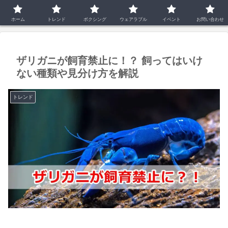
ホーム
トレンド
ホーム
トレンド
ボクシング
ウェアラブル
イベント
お問い合わせ
ザリガニが飼育禁止に！？ 飼ってはいけ
ない種類や見分け方を解説
トレンド