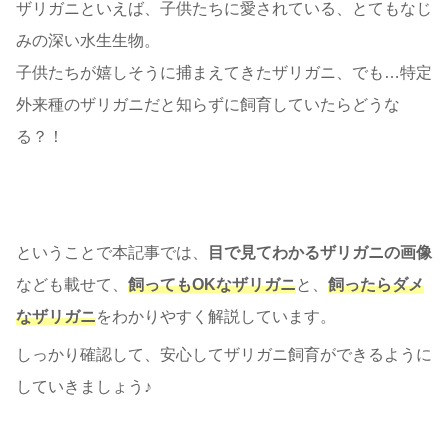
ザリガニといえば、子供たちに愛されている、とてもなじ
みの深い水生生物。
子供たちが嬉しそうに捕まえてきたザリガニ、でも…特定
外来種のザリガニだと知らずに飼育していたらどうな
る？！
ということで本記事では、
目で見てわかるザリガニの画像
なども載せて、
飼ってもOKなザリガニ
と、
飼ったらダメ
なザリガニ
をわかりやすく解説しています。
しっかり確認して、安心してザリガニ飼育ができるように
していきましょう♪