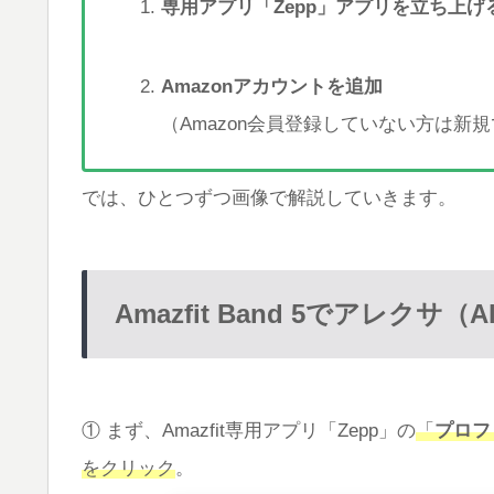
専用アプリ「Zepp」アプリを立ち上げ
Amazonアカウントを追加
（Amazon会員登録していない方は新
では、ひとつずつ画像で解説していきます。
Amazfit Band 5でアレクサ
① まず、Amazfit専用アプリ「Zepp」の
「
プロフ
をクリック
。