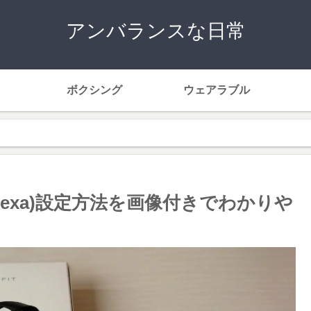
アンバランスな日常
ボクシング
ウェアラブル
サ（Alexa)設定方法を画像付きでわかりや