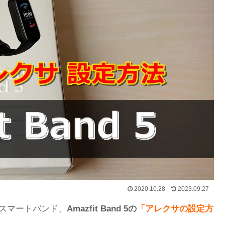
2020.10.28
2023.09.27
たスマートバンド、
Amazfit Band 5の
「
アレクサの設定方