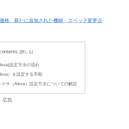
日や販売価格、新たに追加された機能・スペック変更点
 contents
（Alexa)設定方法の流れ
（Alexa）を設定する手順
5のアレクサ（Alexa）設定方法についての解説
広告