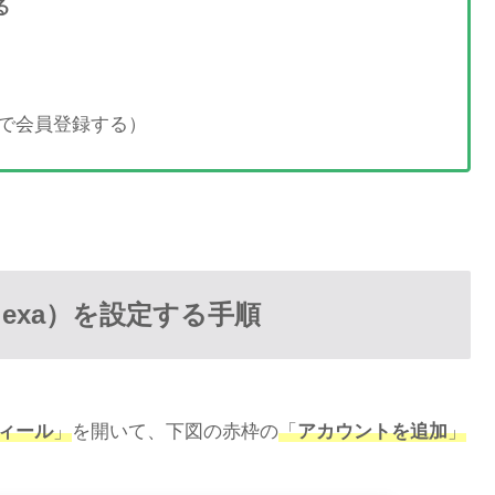
る
規で会員登録する）
（Alexa）を設定する手順
ィール
」
を開いて、下図の赤枠の
「
アカウントを追加
」