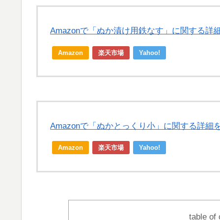
Amazonで「ぬか漬け用鉄なす」に関する詳
Amazon
楽天市場
Yahoo!
Amazonで「ぬかとっくり小」に関する詳細
Amazon
楽天市場
Yahoo!
table of