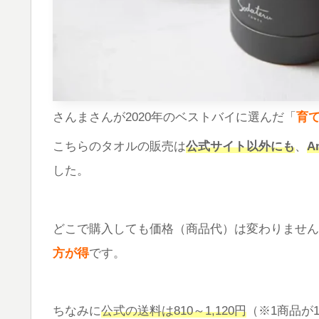
さんまさんが2020年のベストバイに選んだ「
育て
こちらのタオルの販売は
公式サイト以外にも
、
A
した。
どこで購入しても価格（商品代）は変わりません
方が得
です。
ちなみに
公式の送料は810～1,120円
（※1商品が1