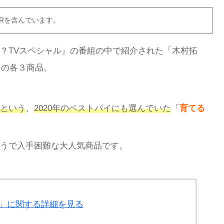
Rを含んでいます。
？TVスペシャル』の番組の中で紹介された「木村拓
」の各３商品。
という
、
2020年のベストバイにも選んでいた
「
育てる
うで入手困難な大人気商品です。
オル」に関する詳細を見る