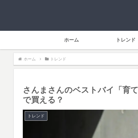
ホーム
トレンド
ホーム
トレンド
さんまさんのベストバイ「育てる
で買える？
トレンド