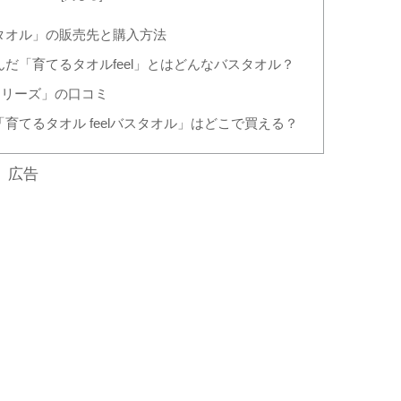
るタオル」の販売先と購入方法
んだ「育てるタオルfeel」とはどんなバスタオル？
lシリーズ」の口コミ
「育てるタオル feelバスタオル」はどこで買える？
広告