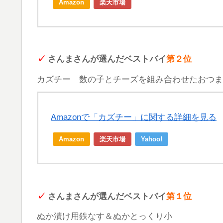
Amazon
楽天市場
✓
さんまさんが選んだベストバイ
第２位
カズチー 数の子とチーズを組み合わせたおつま
Amazonで「カズチー」に関する詳細を見る
Amazon
楽天市場
Yahoo!
✓
さんまさんが選んだベストバイ
第１位
ぬか漬け用鉄なす＆ぬかとっくり小