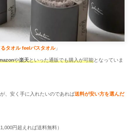
るタオル feelバスタオル
」
mazon
や
楽天
といった通販でも購入が可能
となっていま
が、安く手に入れたいのであれば
送料が安い方を選んだ
1,000円超えれば送料無料）