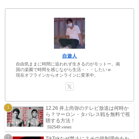
自遊人
自由気ままに時間に追われず生きるのがモットー。南
国の楽園で時間を感じながら生活・・・したいｗ
現在オフラインからオンラインに変革中。
12.26 井上尚弥のテレビ放送は何時か
ら？マーロン・タパレス戦を無料で視
聴する方法！
592549 views
TikTokなぜ禁止に？その規制理由をわ