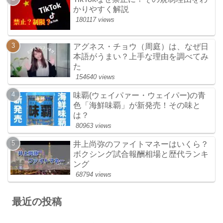
かりやすく解説
180117 views
アグネス・チョウ（周庭）は、なぜ日
本語がうまい？上手な理由を調べてみ
た
154640 views
味覇(ウェイパァー・ウェイパー)の青
色「海鮮味覇」が新発売！その味と
は？
80963 views
井上尚弥のファイトマネーはいくら？
ボクシング試合報酬相場と歴代ランキ
ング
68794 views
最近の投稿