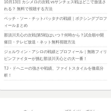
10月13日 カシメロの次戦 vsサンチェス戦はどこで放送さ
れる？ 無料で視聴する方法
ペッチ・ソー・チットパッタナの戦績｜ボクシングプロフ
ィールまとめ
那須川天心の次戦(第5戦)はいつ？何時から？試合順や開
催日・テレビ放送・ネット無料視聴方法
ジェルウィン・アシロの戦績とプロフィール｜無敗フィリ
ピンファイターが挑む那須川天心との大一番！
TJ・ドヘニーの強さや戦績、ファイトスタイルを徹底分
析！