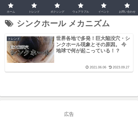
ホーム
トレンド
ボクシング
ウェアラブル
イベント
お問い合わせ
シンクホール メカニズム
世界各地で多発！巨大陥没穴・シ
トレンド
ンクホール現象とその原因。 今
地球で何が起こっている！？
2021.06.06
2023.09.27
広告