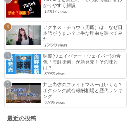
かりやすく解説
180117 views
アグネス・チョウ（周庭）は、なぜ日
本語がうまい？上手な理由を調べてみ
た
154640 views
味覇(ウェイパァー・ウェイパー)の青
色「海鮮味覇」が新発売！その味と
は？
80963 views
井上尚弥のファイトマネーはいくら？
ボクシング試合報酬相場と歴代ランキ
ング
68795 views
最近の投稿