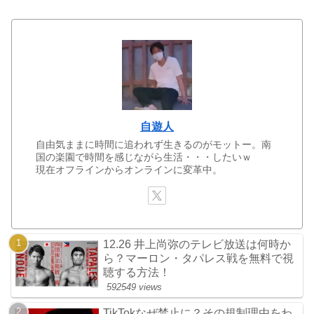
自遊人
自由気ままに時間に追われず生きるのがモットー。南
国の楽園で時間を感じながら生活・・・したいｗ
現在オフラインからオンラインに変革中。
12.26 井上尚弥のテレビ放送は何時か
ら？マーロン・タパレス戦を無料で視
聴する方法！
592549 views
TikTokなぜ禁止に？その規制理由をわ