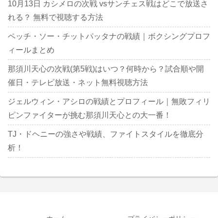
10月13日 カシメロの次戦 vsサンチェス戦はどこで放送さ
れる？ 無料で視聴する方法
ペッチ・ソー・チットパッタナの戦績｜ボクシングプロフ
ィールまとめ
那須川天心の次戦(第5戦)はいつ？何時から？試合順や開
催日・テレビ放送・ネット無料視聴方法
ジェルウィン・アシロの戦績とプロフィール｜無敗フィリ
ピンファイターが挑む那須川天心との大一番！
TJ・ドヘニーの強さや戦績、ファイトスタイルを徹底分
析！