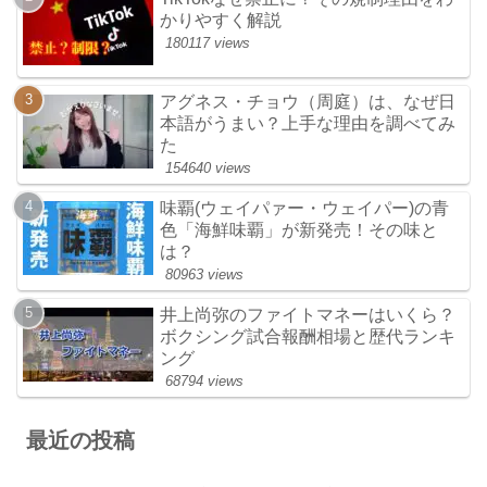
かりやすく解説
180117 views
アグネス・チョウ（周庭）は、なぜ日
本語がうまい？上手な理由を調べてみ
た
154640 views
味覇(ウェイパァー・ウェイパー)の青
色「海鮮味覇」が新発売！その味と
は？
80963 views
井上尚弥のファイトマネーはいくら？
ボクシング試合報酬相場と歴代ランキ
ング
68794 views
最近の投稿