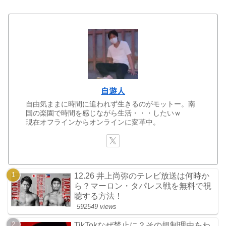
自遊人
自由気ままに時間に追われず生きるのがモットー。南
国の楽園で時間を感じながら生活・・・したいｗ
現在オフラインからオンラインに変革中。
12.26 井上尚弥のテレビ放送は何時か
ら？マーロン・タパレス戦を無料で視
聴する方法！
592549 views
TikTokなぜ禁止に？その規制理由をわ