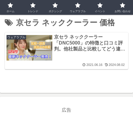
ホーム
トレンド
ボクシング
ウェアラブル
イベント
お問い合わせ
京セラ ネッククーラー 価格
京セラ ネッククーラー
ウェアラブル
「DNC5000」の特徴と口コミ評
判。他社製品と比較してどう違
う？
2021.06.16
2024.08.02
広告