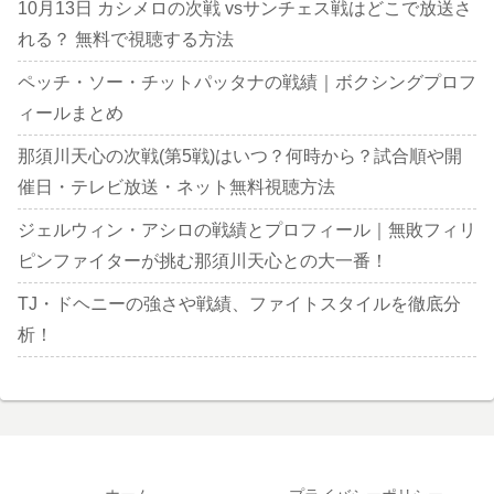
10月13日 カシメロの次戦 vsサンチェス戦はどこで放送さ
れる？ 無料で視聴する方法
ペッチ・ソー・チットパッタナの戦績｜ボクシングプロフ
ィールまとめ
那須川天心の次戦(第5戦)はいつ？何時から？試合順や開
催日・テレビ放送・ネット無料視聴方法
ジェルウィン・アシロの戦績とプロフィール｜無敗フィリ
ピンファイターが挑む那須川天心との大一番！
TJ・ドヘニーの強さや戦績、ファイトスタイルを徹底分
析！