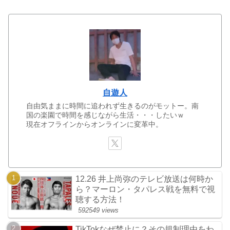
自遊人
自由気ままに時間に追われず生きるのがモットー。南
国の楽園で時間を感じながら生活・・・したいｗ
現在オフラインからオンラインに変革中。
12.26 井上尚弥のテレビ放送は何時か
ら？マーロン・タパレス戦を無料で視
聴する方法！
592549 views
TikTokなぜ禁止に？その規制理由をわ