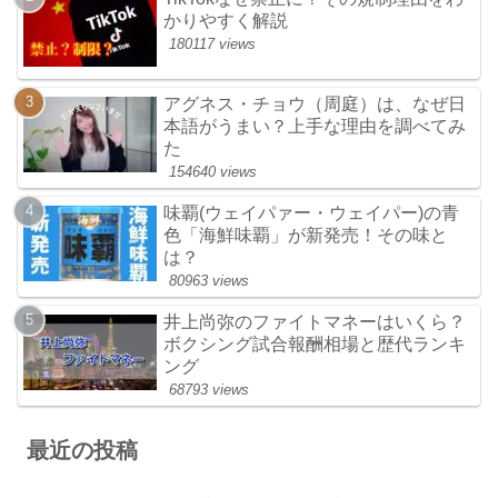
かりやすく解説
180117 views
アグネス・チョウ（周庭）は、なぜ日
本語がうまい？上手な理由を調べてみ
た
154640 views
味覇(ウェイパァー・ウェイパー)の青
色「海鮮味覇」が新発売！その味と
は？
80963 views
井上尚弥のファイトマネーはいくら？
ボクシング試合報酬相場と歴代ランキ
ング
68793 views
最近の投稿