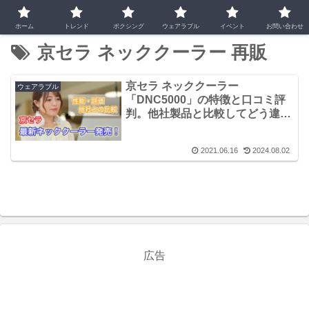
ホーム
トレンド
ボクシング
ウェアラブル
イベント
お問い合わせ
京セラ ネッククーラー 再販
京セラ ネッククーラー
ウェアラブル
「DNC5000」の特徴と口コミ評
判。他社製品と比較してどう違
う？
2021.06.16
2024.08.02
広告