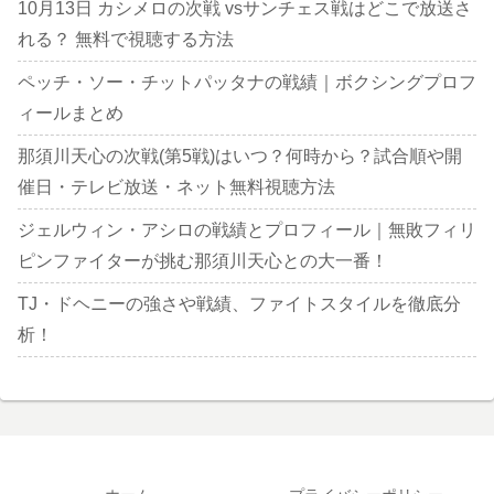
10月13日 カシメロの次戦 vsサンチェス戦はどこで放送さ
れる？ 無料で視聴する方法
ペッチ・ソー・チットパッタナの戦績｜ボクシングプロフ
ィールまとめ
那須川天心の次戦(第5戦)はいつ？何時から？試合順や開
催日・テレビ放送・ネット無料視聴方法
ジェルウィン・アシロの戦績とプロフィール｜無敗フィリ
ピンファイターが挑む那須川天心との大一番！
TJ・ドヘニーの強さや戦績、ファイトスタイルを徹底分
析！