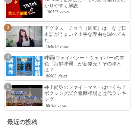
かりやすく解説
180117 views
アグネス・チョウ（周庭）は、なぜ日
本語がうまい？上手な理由を調べてみ
た
154640 views
味覇(ウェイパァー・ウェイパー)の青
色「海鮮味覇」が新発売！その味と
は？
80963 views
井上尚弥のファイトマネーはいくら？
ボクシング試合報酬相場と歴代ランキ
ング
68793 views
最近の投稿