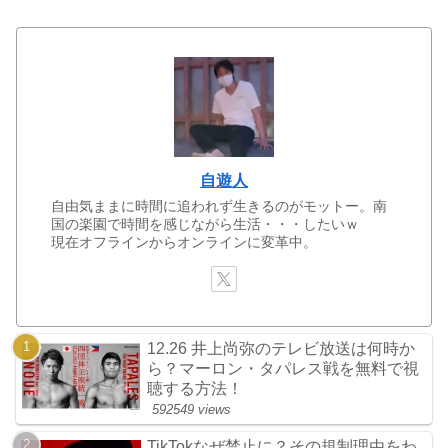
自遊人
自由気ままに時間に追われず生きるのがモットー。南
国の楽園で時間を感じながら生活・・・したいｗ
現在オフラインからオンラインに変革中。
12.26 井上尚弥のテレビ放送は何時か
ら？マーロン・タパレス戦を無料で視
聴する方法！
592549 views
TikTokなぜ禁止に？その規制理由をわ