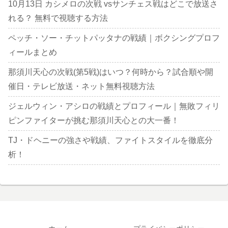
10月13日 カシメロの次戦 vsサンチェス戦はどこで放送さ
れる？ 無料で視聴する方法
ペッチ・ソー・チットパッタナの戦績｜ボクシングプロフ
ィールまとめ
那須川天心の次戦(第5戦)はいつ？何時から？試合順や開
催日・テレビ放送・ネット無料視聴方法
ジェルウィン・アシロの戦績とプロフィール｜無敗フィリ
ピンファイターが挑む那須川天心との大一番！
TJ・ドヘニーの強さや戦績、ファイトスタイルを徹底分
析！