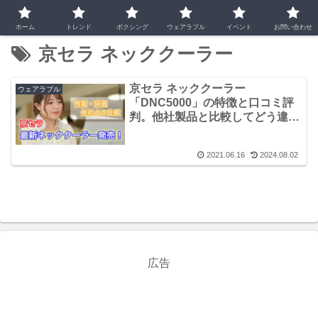
ホーム
トレンド
ボクシング
ウェアラブル
イベント
お問い合わせ
京セラ ネッククーラー
京セラ ネッククーラー
ウェアラブル
「DNC5000」の特徴と口コミ評
判。他社製品と比較してどう違
う？
2021.06.16
2024.08.02
広告