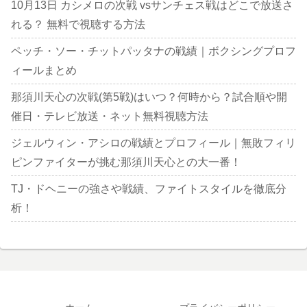
10月13日 カシメロの次戦 vsサンチェス戦はどこで放送さ
れる？ 無料で視聴する方法
ペッチ・ソー・チットパッタナの戦績｜ボクシングプロフ
ィールまとめ
那須川天心の次戦(第5戦)はいつ？何時から？試合順や開
催日・テレビ放送・ネット無料視聴方法
ジェルウィン・アシロの戦績とプロフィール｜無敗フィリ
ピンファイターが挑む那須川天心との大一番！
TJ・ドヘニーの強さや戦績、ファイトスタイルを徹底分
析！