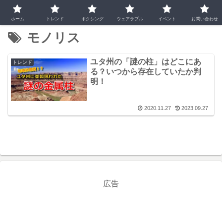
ホーム
トレンド
ボクシング
ウェアラブル
イベント
お問い合わせ
モノリス
ユタ州の「謎の柱」はどこにあ
トレンド
る？いつから存在していたか判
明！
2020.11.27
2023.09.27
広告