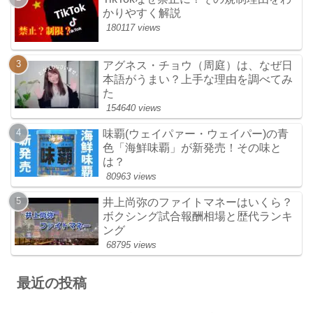
かりやすく解説
180117 views
アグネス・チョウ（周庭）は、なぜ日
本語がうまい？上手な理由を調べてみ
た
154640 views
味覇(ウェイパァー・ウェイパー)の青
色「海鮮味覇」が新発売！その味と
は？
80963 views
井上尚弥のファイトマネーはいくら？
ボクシング試合報酬相場と歴代ランキ
ング
68795 views
最近の投稿