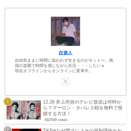
自遊人
自由気ままに時間に追われず生きるのがモットー。南
国の楽園で時間を感じながら生活・・・したいｗ
現在オフラインからオンラインに変革中。
12.26 井上尚弥のテレビ放送は何時か
ら？マーロン・タパレス戦を無料で視
聴する方法！
592549 views
TikTokなぜ禁止に？その規制理由をわ