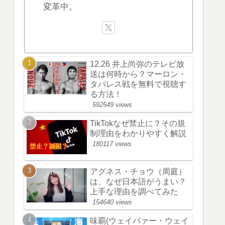
変革中。
12.26 井上尚弥のテレビ放
送は何時から？マーロン・
タパレス戦を無料で視聴す
る方法！
592549 views
TikTokなぜ禁止に？その規
制理由をわかりやすく解説
180117 views
アグネス・チョウ（周庭）
は、なぜ日本語がうまい？
上手な理由を調べてみた
154640 views
味覇(ウェイパァー・ウェイ