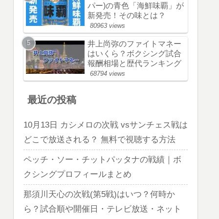
パー)の青色「海鮮味覇」が
新発売！その味とは？
80963 views
井上尚弥のファイトマネー
はいくら？ボクシング試合
報酬相場と歴代ランキング
68794 views
最近の投稿
10月13日 カシメロの次戦 vsサンチェス戦は
どこで放送される？ 無料で視聴する方法
ペッチ・ソー・チットパッタナの戦績｜ボ
クシングプロフィールまとめ
那須川天心の次戦(第5戦)はいつ？何時か
ら？試合順や開催日・テレビ放送・ネット