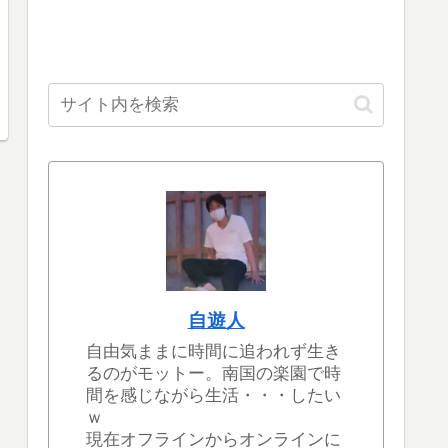
自遊人
自由気ままに時間に追われず生き
るのがモットー。南国の楽園で時
間を感じながら生活・・・したい
ｗ
現在オフラインからオンラインに