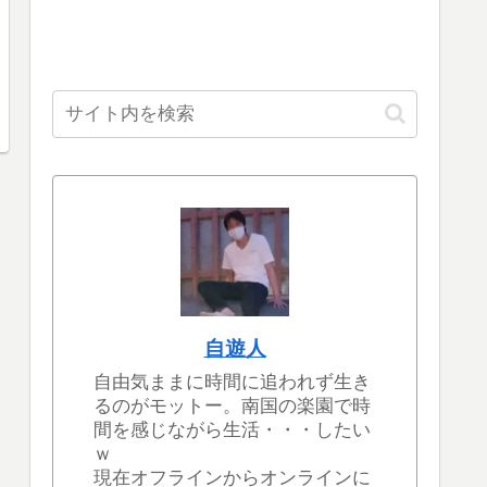
自遊人
自由気ままに時間に追われず生き
るのがモットー。南国の楽園で時
間を感じながら生活・・・したい
ｗ
現在オフラインからオンラインに