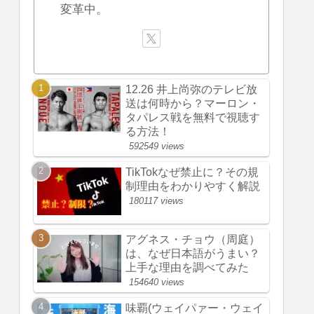
変革中。
12.26 井上尚弥のテレビ放
送は何時から？マーロン・
タパレス戦を無料で視聴す
る方法！
592549 views
TikTokなぜ禁止に？その規
制理由をわかりやすく解説
180117 views
アグネス・チョウ（周庭）
は、なぜ日本語がうまい？
上手な理由を調べてみた
154640 views
味覇(ウェイパァー・ウェイ