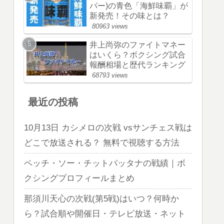
パー)の青色「海鮮味覇」が
新発売！その味とは？
80963 views
井上尚弥のファイトマネー
はいくら？ボクシング試合
報酬相場と歴代ランキング
68793 views
最近の投稿
10月13日 カシメロの次戦 vsサンチェス戦は
どこで放送される？ 無料で視聴する方法
ペッチ・ソー・チットパッタナの戦績｜ボ
クシングプロフィールまとめ
那須川天心の次戦(第5戦)はいつ？何時か
ら？試合順や開催日・テレビ放送・ネット