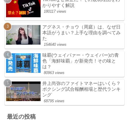
かりやすく解説
180117 views
アグネス・チョウ（周庭）は、なぜ日
本語がうまい？上手な理由を調べてみ
た
154640 views
味覇(ウェイパァー・ウェイパー)の青
色「海鮮味覇」が新発売！その味と
は？
80963 views
井上尚弥のファイトマネーはいくら？
ボクシング試合報酬相場と歴代ランキ
ング
68795 views
最近の投稿