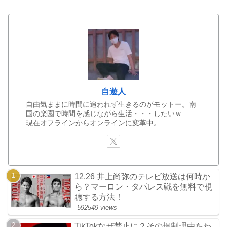
自遊人
自由気ままに時間に追われず生きるのがモットー。南
国の楽園で時間を感じながら生活・・・したいｗ
現在オフラインからオンラインに変革中。
12.26 井上尚弥のテレビ放送は何時か
ら？マーロン・タパレス戦を無料で視
聴する方法！
592549 views
TikTokなぜ禁止に？その規制理由をわ