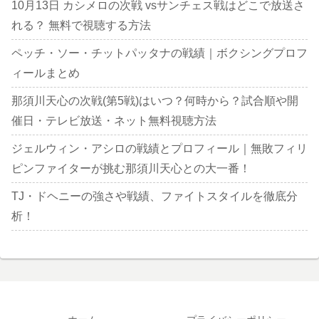
10月13日 カシメロの次戦 vsサンチェス戦はどこで放送さ
れる？ 無料で視聴する方法
ペッチ・ソー・チットパッタナの戦績｜ボクシングプロフ
ィールまとめ
那須川天心の次戦(第5戦)はいつ？何時から？試合順や開
催日・テレビ放送・ネット無料視聴方法
ジェルウィン・アシロの戦績とプロフィール｜無敗フィリ
ピンファイターが挑む那須川天心との大一番！
TJ・ドヘニーの強さや戦績、ファイトスタイルを徹底分
析！