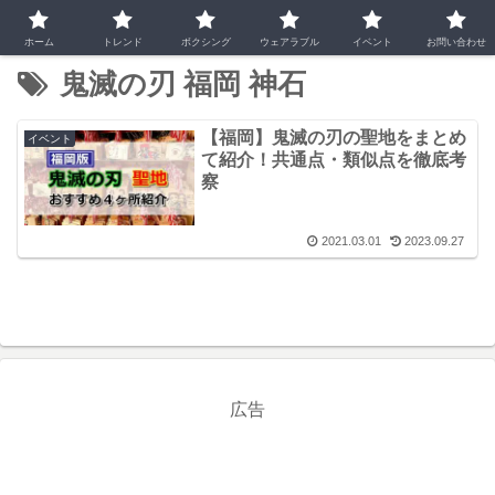
ホーム
トレンド
ボクシング
ウェアラブル
イベント
お問い合わせ
鬼滅の刃 福岡 神石
【福岡】鬼滅の刃の聖地をまとめ
イベント
て紹介！共通点・類似点を徹底考
察
2021.03.01
2023.09.27
広告