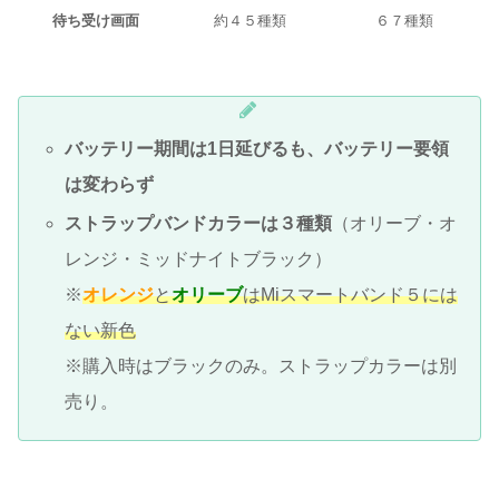
待ち受け画面
約４５種類
６７種類
バッテリー期間は1日延びるも、バッテリー要領
は変わらず
ストラップバンドカラーは３種類
（オリーブ・オ
レンジ・ミッドナイトブラック）
※
オレンジ
と
オリーブ
はMiスマートバンド５には
ない新色
※購入時はブラックのみ。ストラップカラーは別
売り。