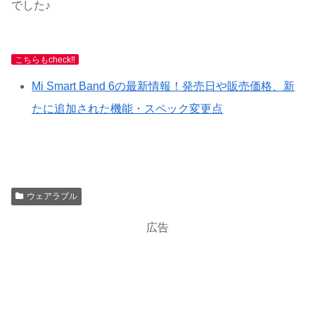
でした♪
こちらもcheck‼
Mi Smart Band 6の最新情報！発売日や販売価格、新
たに追加された機能・スペック変更点
ウェアラブル
広告