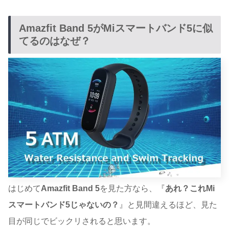
Amazfit Band 5がMiスマートバンド5に似
てるのはなぜ？
はじめて
Amazfit Band 5
を見た方なら、『
あれ？これMi
スマートバンド5じゃないの？
』と見間違えるほど、見た
目が同じでビックリされると思います。