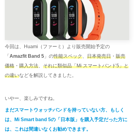
今回は、Huami（ファーミ）より販売開始予定の
「
Amazfit Band 5
」の
性能スペック
、
日本発売日
・
販売
価格
・
購入方法
、
それに類似品「Mi スマートバンド5」と
の違い
などを解説してきました。
いやー、楽しみですね。
まだスマートウォッチバンドを持っていない方、もしく
は、Mi Smart band 5の「日本版」を購入予定だった方に
は、これは間違いなくお勧めできます。