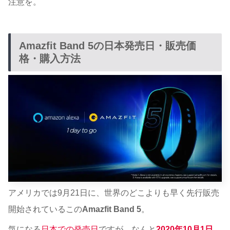
注意を。
Amazfit Band 5の日本発売日・販売価
格・購入方法
アメリカでは9月21日に、世界のどこよりも早く先行販売
開始されているこの
Amazfit Band 5
。
気になる
日本での発売日
ですが、なんと
2020年10月1日