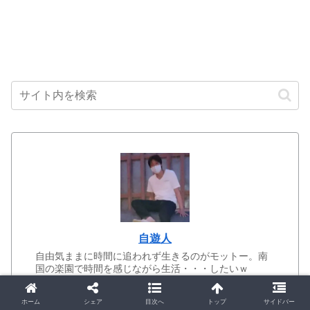
自遊人
自由気ままに時間に追われず生きるのがモットー。南
国の楽園で時間を感じながら生活・・・したいｗ
現在オフラインからオンラインに変革中。
ホーム
シェア
目次へ
トップ
サイドバー