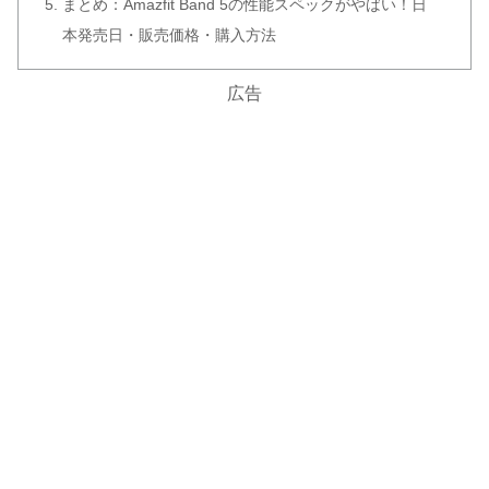
まとめ：Amazfit Band 5の性能スペックがやばい！日
本発売日・販売価格・購入方法
広告