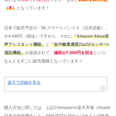
（木）
となっています！
日本で販売予定の「Mi スマートバンド５（日本語版）」
が4,490円（税込）ですから、それに
「Amazon Alexa音
声アシスタント機能」
と
「血中酸素濃度(SpO2センサー)
測定機能」
が追加されて、
値段が7,000円を切る
という、
なんともすごい販売価格となっています！
楽天で詳細を見る
購入方法に関しては、上記のAmazonや楽天市場（Huami
日本正規代理店）と、AMAZFIT公式ウェブサイトで販売