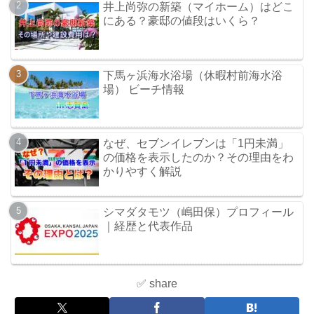
井上尚弥の新築（マイホーム）はどこ
にある？豪邸の値段はいくら？
下馬ヶ浜海水浴場（休暇村前海水浴
場） ビーチ情報
なぜ、セブンイレブンは「1円未満」
の価格を表示したのか？その理由をわ
かりやすく解説
シマダタモツ（嶋田保）プロフィール
｜経歴と代表作品
✅ share