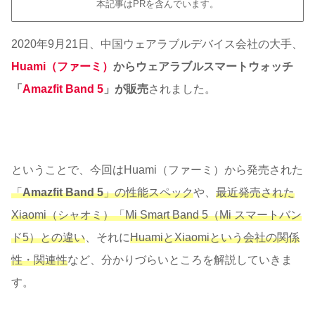
本記事はPRを含んでいます。
2020年9月21日、中国ウェアラブルデバイス会社の大手、
Huami（ファーミ）
からウェアラブルスマートウォッチ
「
Amazfit Band 5
」が販売
されました。
ということで、今回はHuami（ファーミ）から発売された
「
Amazfit Band 5
」の性能スペック
や、
最近発売された
Xiaomi（シャオミ）「Mi Smart Band 5（Mi スマートバン
ド5
）との違い
、それに
HuamiとXiaomiという会社の関係
性・関連性
など、分かりづらいところを解説していきま
す。