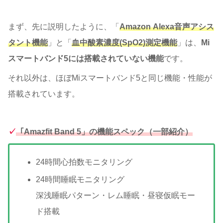
まず、先に説明したように、「
Amazon Alexa音声アシス
タント機能
」と「
血中酸素濃度(SpO2)測定機能
」は、
Mi
スマートバンド5には搭載されていない機能
です。
それ以外は、ほぼMiスマートバンド5と同じ機能・性能が
搭載されています。
✓
「Amazfit Band 5」の機能スペック（一部紹介）
24時間心拍数モニタリング
24時間睡眠モニタリング
深浅睡眠パターン・レム睡眠・昼寝仮眠モー
ド搭載