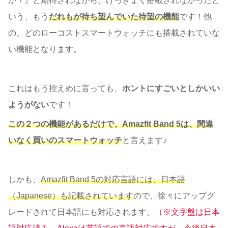
か？』と期待されながら、けっきょく搭載されなかったと
いう、もう
だれもが待ち望んでいた待望の機能
です！他
の、どのローコストスマートウォッチにも搭載されていな
い機能となります。
これはもう控えめに言っても、
ホントにすごいとしかいい
ようがない
です！
この２つの機能があるだけで、Amazfit Band 5は、間違
いなく買いのスマートウォッチ
と言えます♪
しかも、
Amazfit Band 5の対応言語には、日本語
（Japanese）も記載されています
ので、徐々にアップグ
レードされて日本語にも対応されます。
（※文字盤は日本